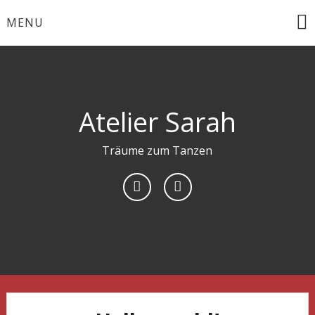
Skip
MENU
to
content
Atelier Sarah
Träume zum Tanzen