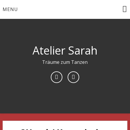
Skip
MENU
to
content
Atelier Sarah
Träume zum Tanzen