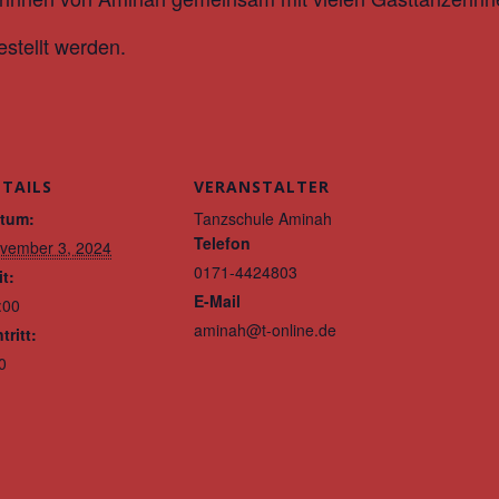
stellt werden.
ETAILS
VERANSTALTER
tum:
Tanzschule Aminah
Telefon
vember 3, 2024
0171-4424803
it:
E-Mail
:00
aminah@t-online.de
tritt:
0