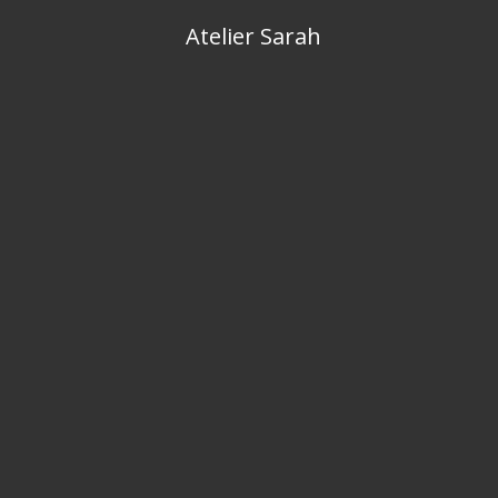
Skip
Atelier Sarah
to
content