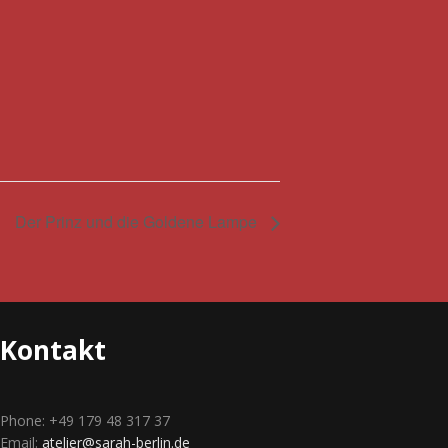
Der Prinz und die Goldene Lampe
Kontakt
Phone: +49 179 48 317 37
Email:
atelier@sarah-berlin.de